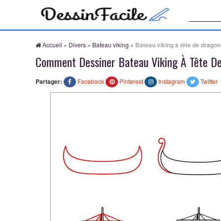
Recherche
Accueil
»
Divers
»
Bateau viking
»
Bateau viking à tête de dragon
Comment Dessiner Bateau Viking À Tête D
Partager:
Facebook
Pinterest
Instagram
Twitter