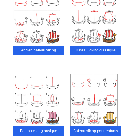
Ancien bateau viking
Bateau viking classique
Bateau viking basique
Bateau viking pour enfants