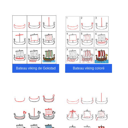
Bateau viking de Gokstad
Bateau viking coloré