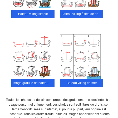
Bateau viking simple
Bateau viking à tête de dragon
Image gratuite de bateau viking
Bateau viking en mer
Toutes les photos de dessin sont proposées gratuitement et destinées à un
usage personnel uniquement. Les photos sont soit libres de droits, soit
largement diffusées sur Internet, et pour la plupart, leur origine est
inconnue. Tous les droits d'auteur sur les images appartiennent à leurs