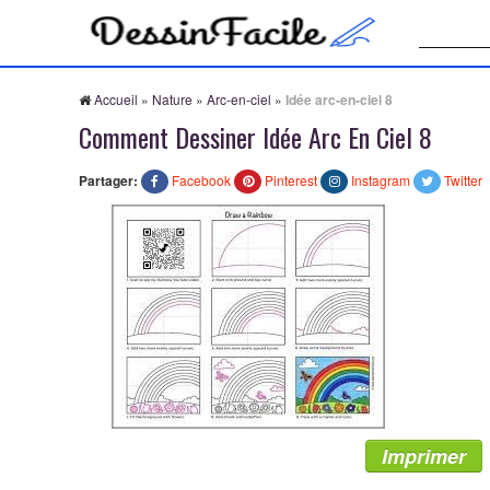
Recherche
Accueil
»
Nature
»
Arc-en-ciel
»
Idée arc-en-ciel 8
Comment Dessiner Idée Arc En Ciel 8
Partager:
Facebook
Pinterest
Instagram
Twitter
Imprimer