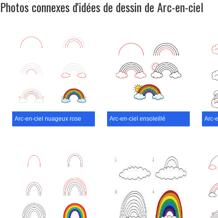
Photos connexes d'idées de dessin de Arc-en-ciel
Arc-en-ciel nuageux rose
Arc-en-ciel ensoleillé
Arc-e