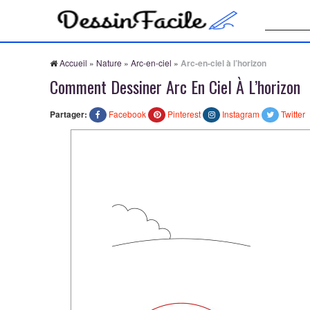
Recherche
Accueil
»
Nature
»
Arc-en-ciel
»
Arc-en-ciel à l’horizon
Comment Dessiner Arc En Ciel À L’horizon
Partager:
Facebook
Pinterest
Instagram
Twitter