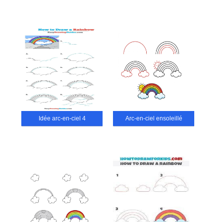
Idée arc-en-ciel 4
Arc-en-ciel ensoleillé