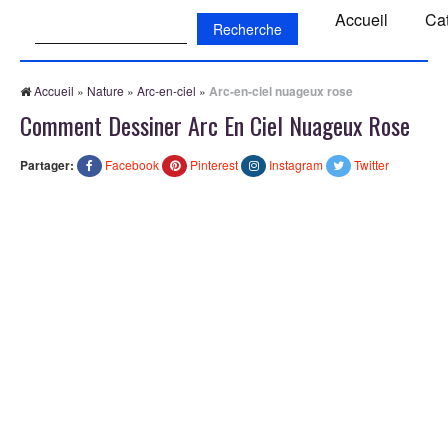
Recherche:
Accueil
Ca
Accueil
»
Nature
»
Arc-en-ciel
»
Arc-en-ciel nuageux rose
Comment Dessiner Arc En Ciel Nuageux Rose
Partager:
Facebook
Pinterest
Instagram
Twitter