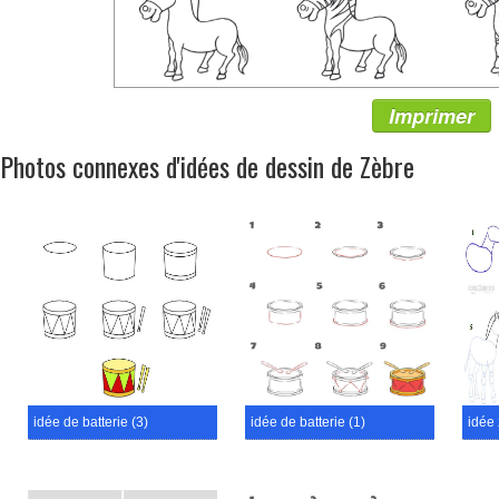
Imprimer
Photos connexes d'idées de dessin de Zèbre
idée de batterie (3)
idée de batterie (1)
idée 