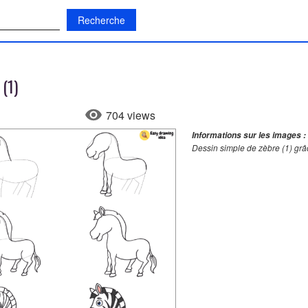
:
(1)
704 views
Informations sur les images :
Dessin simple de zèbre (1) grâ