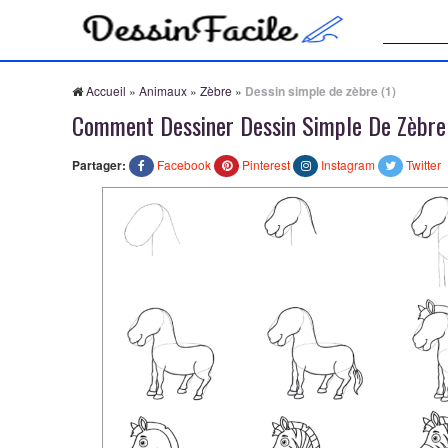
Recherche
Accueil
»
Animaux
»
Zèbre
»
Dessin simple de zèbre (1)
Comment Dessiner Dessin Simple De Zèbre 
Partager:
Facebook
Pinterest
Instagram
Twitter