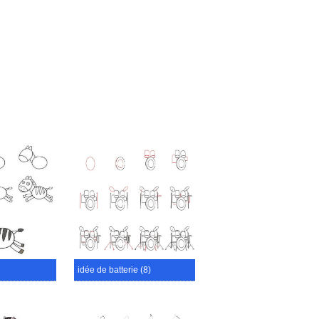
idée de batterie (8)