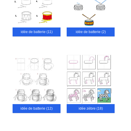
idée de batterie (11)
idée de batterie (2)
idée de batterie (12)
idée zèbre (18)