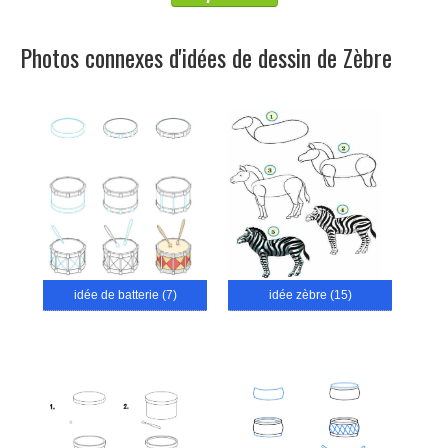
Photos connexes d'idées de dessin de Zèbre
idée de batterie (7)
idée zèbre (15)