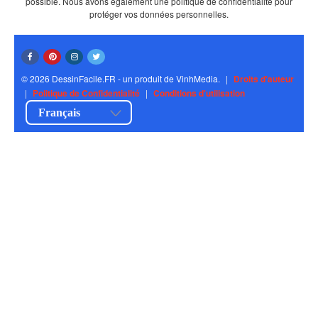
possible. Nous avons également une politique de confidentialité pour
protéger vos données personnelles.
© 2026 DessinFacile.FR - un produit de VinhMedia.
|
Droits d'auteur
|
Politique de Confidentialité
|
Conditions d'utilisation
Français