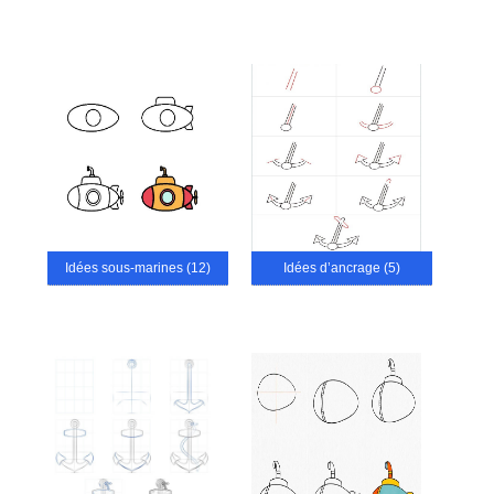
Idées sous-marines (12)
Idées d’ancrage (5)