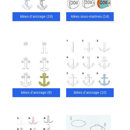
Idées d’ancrage (19)
Idées sous-marines (14)
Idées d’ancrage (9)
Idées d’ancrage (10)