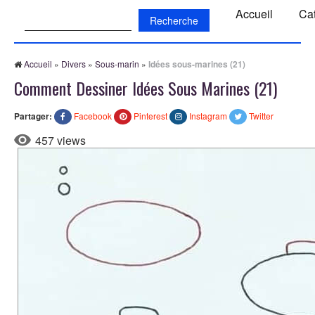
Recherche:
Accueil
Ca
Accueil
»
Divers
»
Sous-marin
»
Idées sous-marines (21)
Comment Dessiner Idées Sous Marines (21)
Partager:
Facebook
Pinterest
Instagram
Twitter
457 views