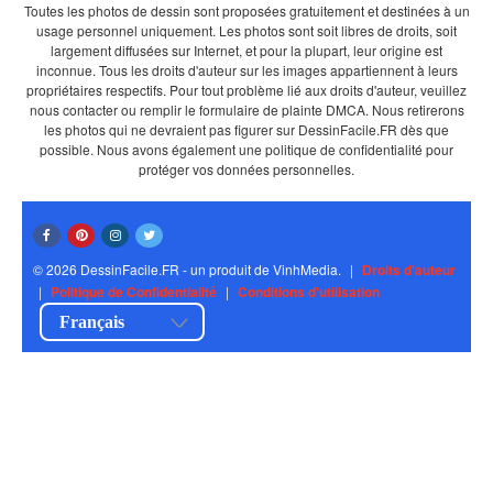
Toutes les photos de dessin sont proposées gratuitement et destinées à un
usage personnel uniquement. Les photos sont soit libres de droits, soit
largement diffusées sur Internet, et pour la plupart, leur origine est
inconnue. Tous les droits d'auteur sur les images appartiennent à leurs
propriétaires respectifs. Pour tout problème lié aux droits d'auteur, veuillez
nous contacter ou remplir le formulaire de plainte DMCA. Nous retirerons
les photos qui ne devraient pas figurer sur DessinFacile.FR dès que
possible. Nous avons également une politique de confidentialité pour
protéger vos données personnelles.
© 2026 DessinFacile.FR - un produit de VinhMedia.
|
Droits d'auteur
|
Politique de Confidentialité
|
Conditions d'utilisation
Français