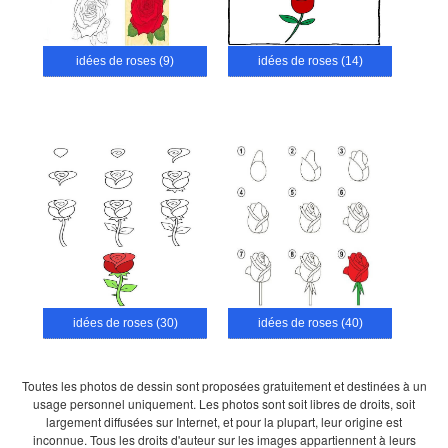
idées de roses (9)
idées de roses (14)
idées de roses (30)
idées de roses (40)
Toutes les photos de dessin sont proposées gratuitement et destinées à un
usage personnel uniquement. Les photos sont soit libres de droits, soit
largement diffusées sur Internet, et pour la plupart, leur origine est
inconnue. Tous les droits d'auteur sur les images appartiennent à leurs