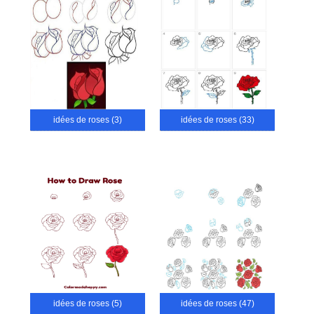
idées de roses (3)
idées de roses (33)
idées de roses (5)
idées de roses (47)