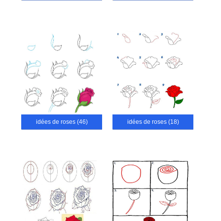
idées de roses (46)
idées de roses (18)