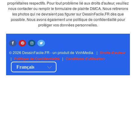
propriétaires respectifs. Pour tout problème lié aux droits d'auteur, veuillez
nous contacter ou remplir le formulaire de plainte DMCA. Nous retirerons
les photos qui ne devraient pas figurer sur DessinFacile.FR dès que
possible. Nous avons également une politique de confidentialité pour
protéger vos données personnelles.
© 2026 DessinFacile.FR - un produit de VinhMedia.
|
Droits d'auteur
|
Politique de Confidentialité
|
Conditions d'utilisation
Français