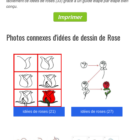
facilement ce idées de roses (33) grâce à un guide étape par étape bien
conçu.
Imprimer
Photos connexes d'idées de dessin de Rose
idées de roses (21)
idées de roses (27)