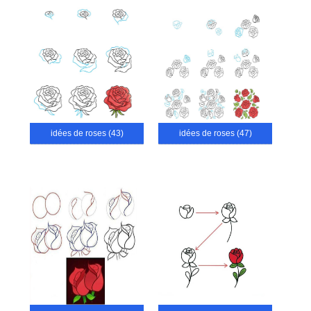
idées de roses (43)
idées de roses (47)