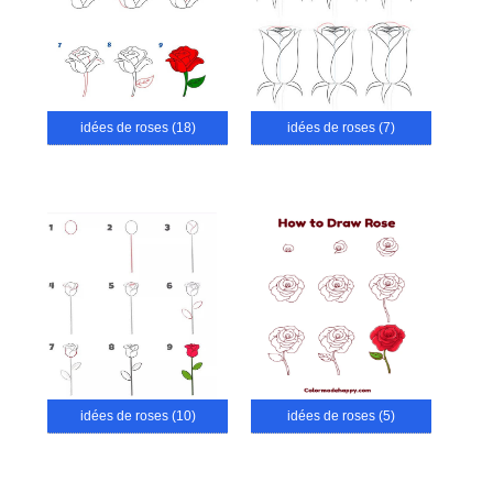
idées de roses (18)
idées de roses (7)
idées de roses (10)
idées de roses (5)