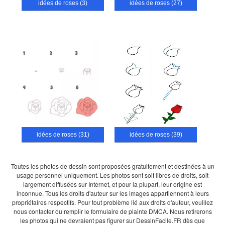
idées de roses (3)
idées de roses (27)
idées de roses (31)
idées de roses (39)
Toutes les photos de dessin sont proposées gratuitement et destinées à un
usage personnel uniquement. Les photos sont soit libres de droits, soit
largement diffusées sur Internet, et pour la plupart, leur origine est
inconnue. Tous les droits d'auteur sur les images appartiennent à leurs
propriétaires respectifs. Pour tout problème lié aux droits d'auteur, veuillez
nous contacter ou remplir le formulaire de plainte DMCA. Nous retirerons
les photos qui ne devraient pas figurer sur DessinFacile.FR dès que