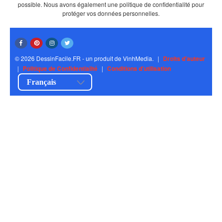
possible. Nous avons également une politique de confidentialité pour
protéger vos données personnelles.
© 2026 DessinFacile.FR - un produit de VinhMedia.
|
Droits d'auteur
|
Politique de Confidentialité
|
Conditions d'utilisation
Français