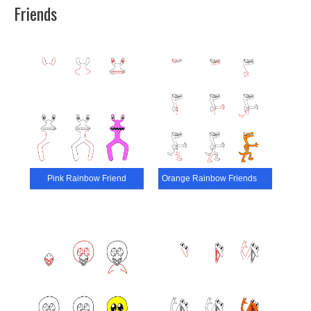
Friends
Pink Rainbow Friend
Orange Rainbow Friends Imprimable