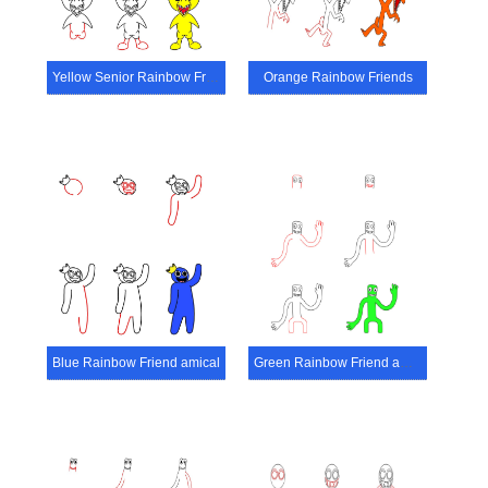
Yellow Senior Rainbow Friend
Orange Rainbow Friends
Blue Rainbow Friend amical
Green Rainbow Friend amical