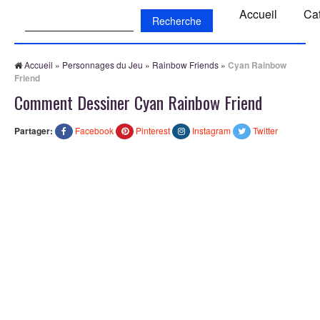
Recherche:
Accueil
Ca
Accueil
»
Personnages du Jeu
»
Rainbow Friends
»
Cyan Rainbow
Friend
Comment Dessiner Cyan Rainbow Friend
Partager:
Facebook
Pinterest
Instagram
Twitter