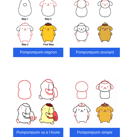
Pompompurin mignon
Pompompurin souriant
Pompompurin va à l’école
Pompompurin simple