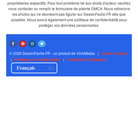
propriétaires respectifs. Pour tout problème lié aux droits d'auteur, veuillez
nous contacter ou remplir le formulaire de plainte DMCA. Nous retirerons
les photos qui ne devraient pas figurer sur DessinFacile.FR dès que
possible. Nous avons également une politique de confidentialité pour
protéger vos données personnelles.
© 2026 DessinFacile.FR - un produit de VinhMedia.
|
Droits d'auteur
|
Politique de Confidentialité
|
Conditions d'utilisation
Français