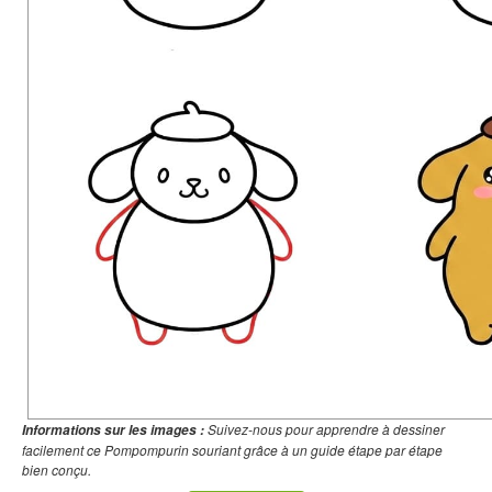
Suivez-nous pour apprendre à dessiner
Informations sur les images :
facilement ce Pompompurin souriant grâce à un guide étape par étape
bien conçu.