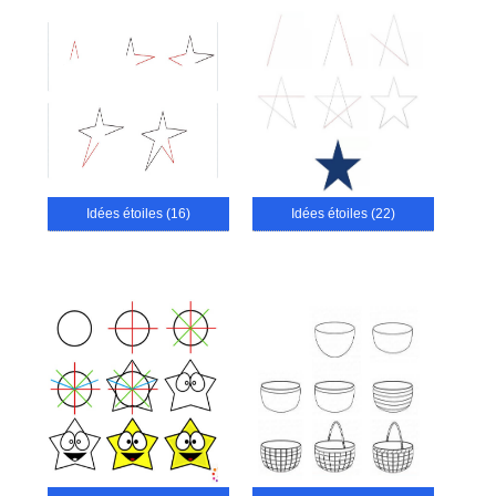
Idées étoiles (16)
Idées étoiles (22)