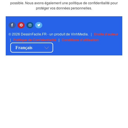
possible. Nous avons également une politique de confidentialité pour
protéger vos données personnelles.
© 2026 DessinFacile.FR - un produit de VinhMedia.
|
Droits d'auteur
|
Politique de Confidentialité
|
Conditions d'utilisation
Français