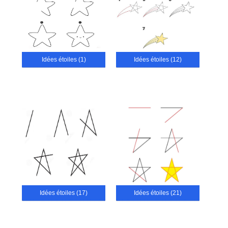
Idées étoiles (1)
Idées étoiles (12)
Idées étoiles (17)
Idées étoiles (21)