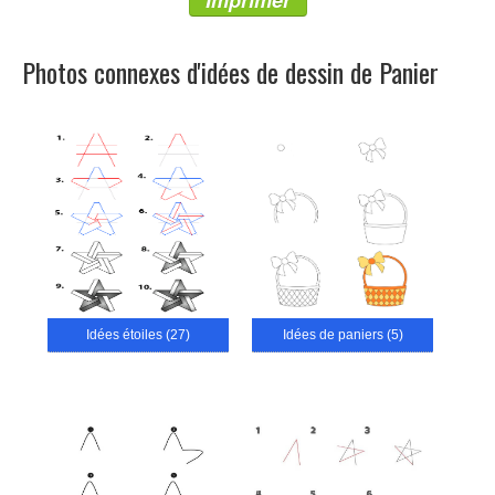
Imprimer
Photos connexes d'idées de dessin de Panier
Idées étoiles (27)
Idées de paniers (5)