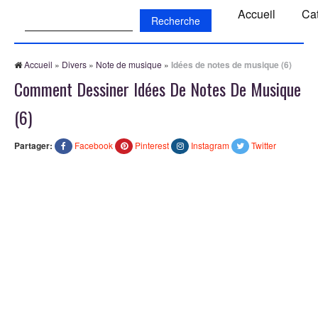
Recherche:
Accueil
Ca
Accueil
»
Divers
»
Note de musique
»
Idées de notes de musique (6)
Comment Dessiner Idées De Notes De Musique
(6)
Partager:
Facebook
Pinterest
Instagram
Twitter