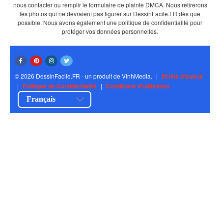
nous contacter ou remplir le formulaire de plainte DMCA. Nous retirerons
les photos qui ne devraient pas figurer sur DessinFacile.FR dès que
possible. Nous avons également une politique de confidentialité pour
protéger vos données personnelles.
© 2026 DessinFacile.FR - un produit de VinhMedia.
|
Droits d'auteur
|
Politique de Confidentialité
|
Conditions d'utilisation
Français