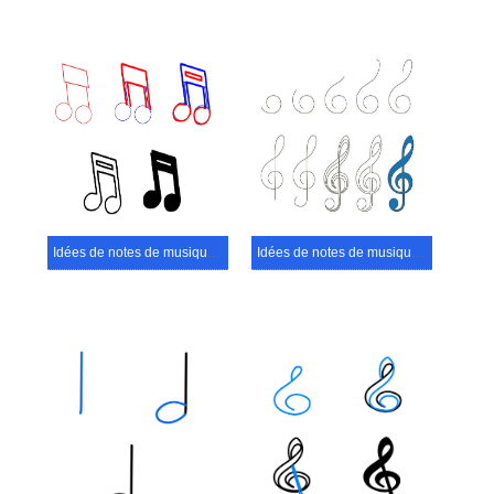
Idées de notes de musique (8)
Idées de notes de musique (2)