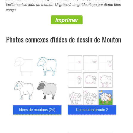
facilement ce Idée de mouton 12 grâce à un guide étape par étape bien
conçu.
Imprimer
Photos connexes d'idées de dessin de Mouton
Idées de moutons (24)
Un mouton broute 2