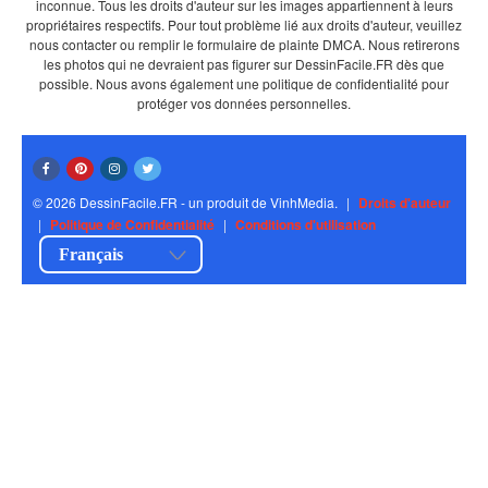
inconnue. Tous les droits d'auteur sur les images appartiennent à leurs
propriétaires respectifs. Pour tout problème lié aux droits d'auteur, veuillez
nous contacter ou remplir le formulaire de plainte DMCA. Nous retirerons
les photos qui ne devraient pas figurer sur DessinFacile.FR dès que
possible. Nous avons également une politique de confidentialité pour
protéger vos données personnelles.
© 2026 DessinFacile.FR - un produit de VinhMedia.
|
Droits d'auteur
|
Politique de Confidentialité
|
Conditions d'utilisation
Français