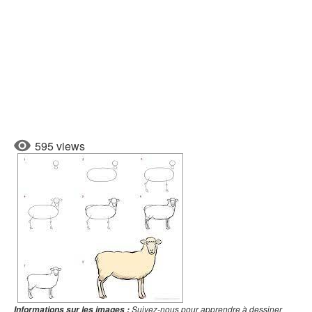
595 views
Suivez-nous pour apprendre à dessiner
Informations sur les images :