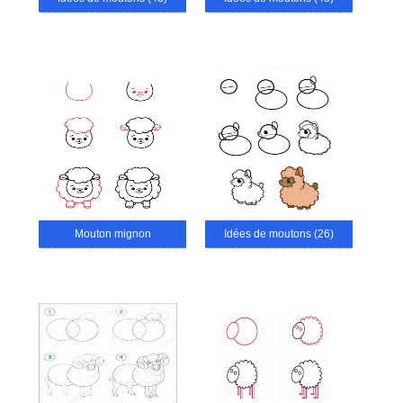
Mouton mignon
Idées de moutons (26)