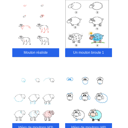
Mouton réaliste
Un mouton broute 1
Idées de moutons (43)
Idées de moutons (48)