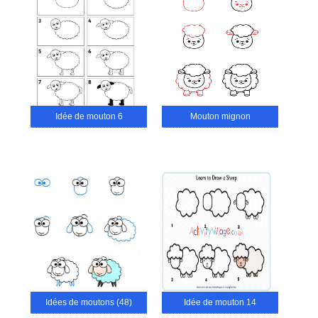
Idée de mouton 6
Mouton mignon
Idées de moutons (48)
Idée de mouton 14