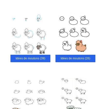
Idées de moutons (39)
Idées de moutons (26)