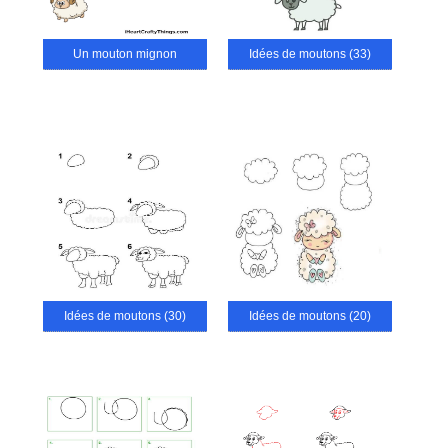
Un mouton mignon
Idées de moutons (33)
Idées de moutons (30)
Idées de moutons (20)