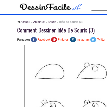
Recherche
Accueil
»
Animaux
»
Souris
»
idée de souris (3)
Comment Dessiner Idée De Souris (3)
Partager:
Facebook
Pinterest
Instagram
Twitter