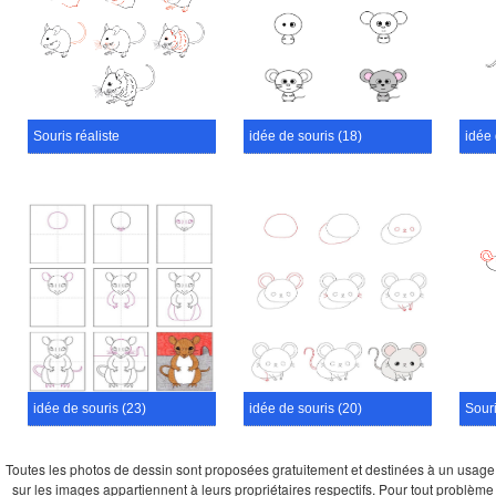
Souris réaliste
idée de souris (18)
idée 
idée de souris (23)
idée de souris (20)
Sour
Toutes les photos de dessin sont proposées gratuitement et destinées à un usage per
sur les images appartiennent à leurs propriétaires respectifs. Pour tout problème 