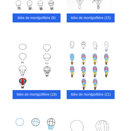
Idée de montgolfière (8)
Idée de montgolfière (15)
Idée de montgolfière (18)
Idée de montgolfière (21)