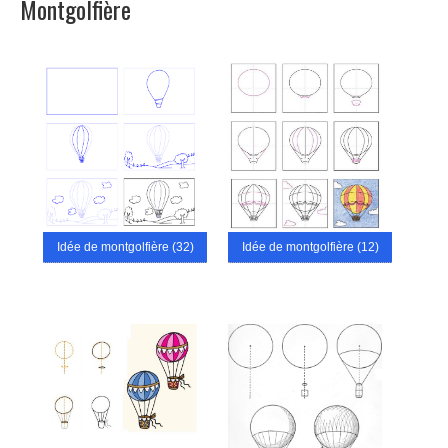
Montgolfière
Idée de montgolfière (32)
Idée de montgolfière (12)