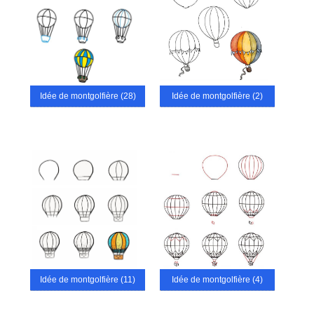
Idée de montgolfière (28)
Idée de montgolfière (2)
Idée de montgolfière (11)
Idée de montgolfière (4)