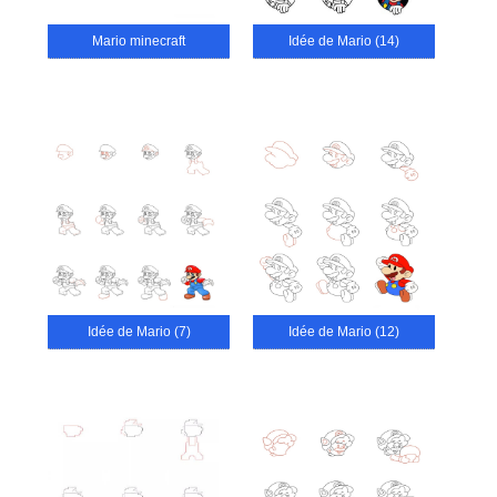
Mario minecraft
Idée de Mario (14)
Idée de Mario (7)
Idée de Mario (12)