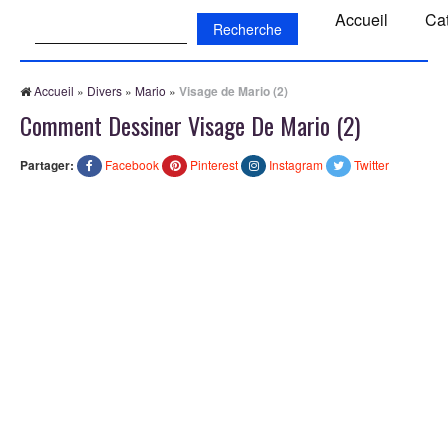
Recherche:
Accueil
Ca
Accueil
»
Divers
»
Mario
»
Visage de Mario (2)
Comment Dessiner Visage De Mario (2)
Partager:
Facebook
Pinterest
Instagram
Twitter