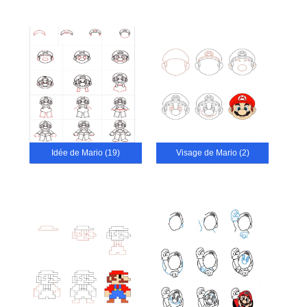
Idée de Mario (19)
Visage de Mario (2)