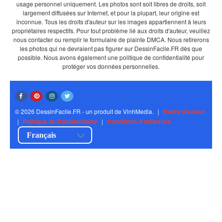
usage personnel uniquement. Les photos sont soit libres de droits, soit
largement diffusées sur Internet, et pour la plupart, leur origine est
inconnue. Tous les droits d'auteur sur les images appartiennent à leurs
propriétaires respectifs. Pour tout problème lié aux droits d'auteur, veuillez
nous contacter ou remplir le formulaire de plainte DMCA. Nous retirerons
les photos qui ne devraient pas figurer sur DessinFacile.FR dès que
possible. Nous avons également une politique de confidentialité pour
protéger vos données personnelles.
© 2026 DessinFacile.FR - un produit de VinhMedia.
|
Droits d'auteur
|
Politique de Confidentialité
|
Conditions d'utilisation
Français