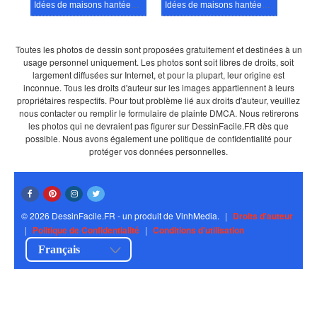
Idées de maisons hantées (3)
Idées de maisons hantées (15)
Toutes les photos de dessin sont proposées gratuitement et destinées à un
usage personnel uniquement. Les photos sont soit libres de droits, soit
largement diffusées sur Internet, et pour la plupart, leur origine est
inconnue. Tous les droits d'auteur sur les images appartiennent à leurs
propriétaires respectifs. Pour tout problème lié aux droits d'auteur, veuillez
nous contacter ou remplir le formulaire de plainte DMCA. Nous retirerons
les photos qui ne devraient pas figurer sur DessinFacile.FR dès que
possible. Nous avons également une politique de confidentialité pour
protéger vos données personnelles.
© 2026 DessinFacile.FR - un produit de VinhMedia.
|
Droits d'auteur
|
Politique de Confidentialité
|
Conditions d'utilisation
Français