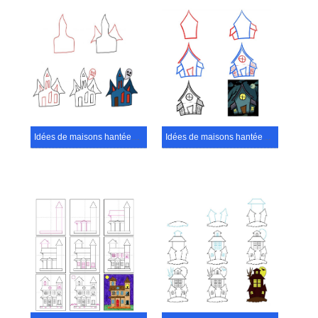
Idées de maisons hantées (19)
Idées de maisons hantées (17)