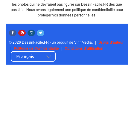
les photos qui ne devraient pas figurer sur DessinFacile.FR dès que
possible. Nous avons également une politique de confidentialité pour
protéger vos données personnelles.
© 2026 DessinFacile.FR - un produit de VinhMedia.
|
Droits d'auteur
|
Politique de Confidentialité
|
Conditions d'utilisation
Français