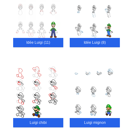
Idée Luigi (11)
Idée Luigi (8)
Luigi chibi
Luigi mignon