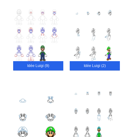
Idée Luigi (9)
Idée Luigi (2)