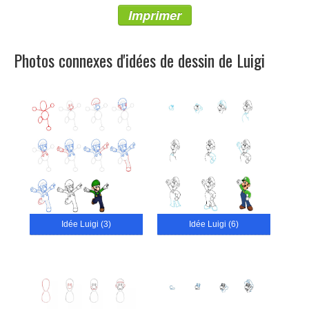
Imprimer
Photos connexes d'idées de dessin de Luigi
Idée Luigi (3)
Idée Luigi (6)