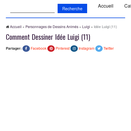
Recherche:
Accueil
Ca
Accueil
»
Personnages de Dessins Animés
»
Luigi
»
Idée Luigi (11)
Comment Dessiner Idée Luigi (11)
Partager:
Facebook
Pinterest
Instagram
Twitter