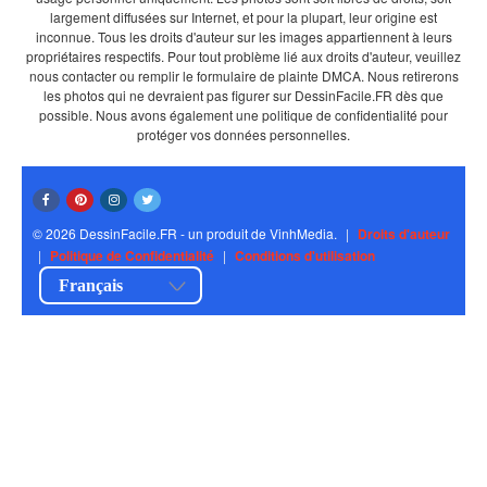
largement diffusées sur Internet, et pour la plupart, leur origine est
inconnue. Tous les droits d'auteur sur les images appartiennent à leurs
propriétaires respectifs. Pour tout problème lié aux droits d'auteur, veuillez
nous contacter ou remplir le formulaire de plainte DMCA. Nous retirerons
les photos qui ne devraient pas figurer sur DessinFacile.FR dès que
possible. Nous avons également une politique de confidentialité pour
protéger vos données personnelles.
© 2026 DessinFacile.FR - un produit de VinhMedia.
|
Droits d'auteur
|
Politique de Confidentialité
|
Conditions d'utilisation
Français