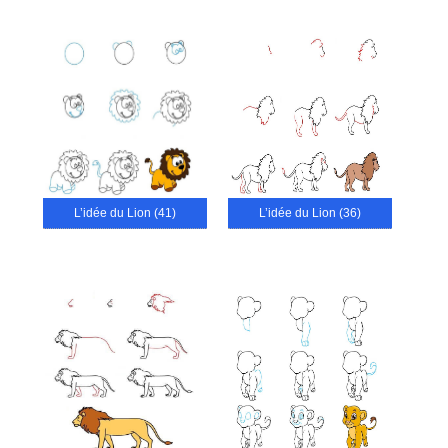
L’idée du Lion (41)
L’idée du Lion (36)