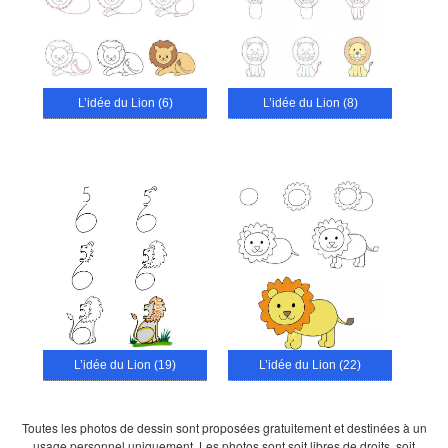
L’idée du Lion (6)
L’idée du Lion (8)
L’idée du Lion (19)
L’idée du Lion (22)
Toutes les photos de dessin sont proposées gratuitement et destinées à un
usage personnel uniquement. Les photos sont soit libres de droits, soit