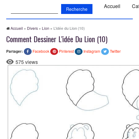
Recherche:
Accueil
Ca
Accueil
»
Divers
»
Lion
»
L’idée du Lion (10)
Comment Dessiner L’idée Du Lion (10)
Partager:
Facebook
Pinterest
Instagram
Twitter
575 views