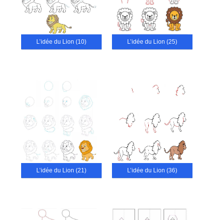
L’idée du Lion (10)
L’idée du Lion (25)
L’idée du Lion (21)
L’idée du Lion (36)