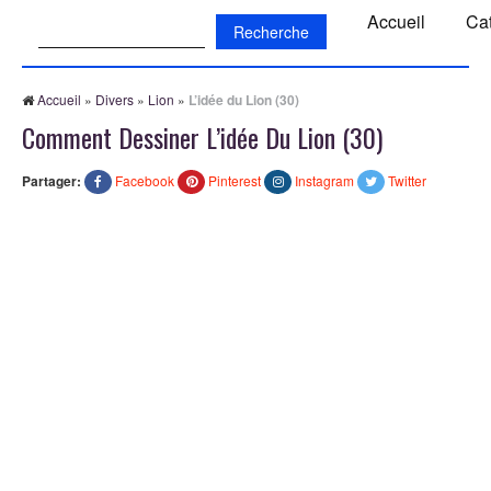
Recherche:
Accueil
Ca
Accueil
»
Divers
»
Lion
»
L’idée du Lion (30)
Comment Dessiner L’idée Du Lion (30)
Partager:
Facebook
Pinterest
Instagram
Twitter