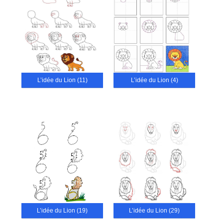
L’idée du Lion (11)
L’idée du Lion (4)
L’idée du Lion (19)
L’idée du Lion (29)