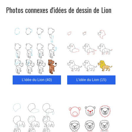
Photos connexes d'idées de dessin de Lion
L’idée du Lion (40)
L’idée du Lion (15)