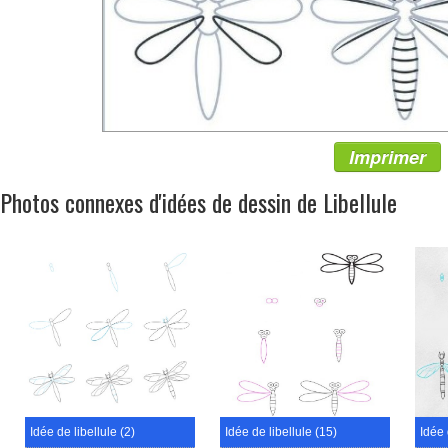
Imprimer
Photos connexes d'idées de dessin de Libellule
Idée de libellule (2)
Idée de libellule (15)
Idée 