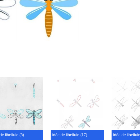
de libellule (8)
Idée de libellule (17)
Idée de libellul