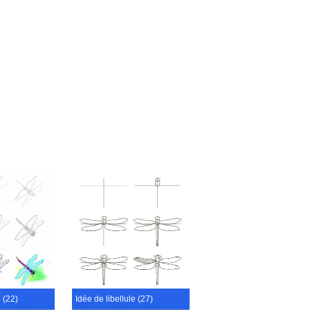
e (22)
Idée de libellule (27)