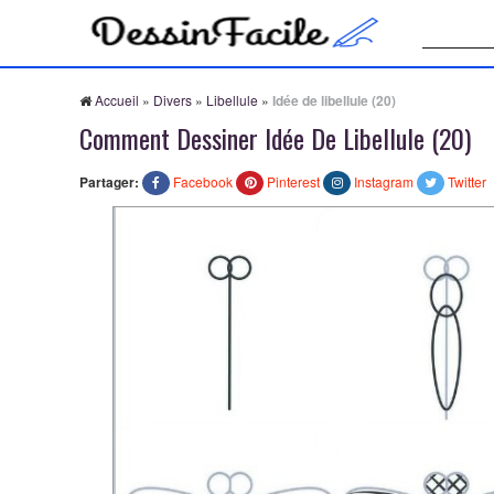
Recherche
Accueil
»
Divers
»
Libellule
»
Idée de libellule (20)
Comment Dessiner Idée De Libellule (20)
Partager:
Facebook
Pinterest
Instagram
Twitter