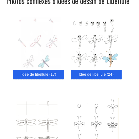
Photos connexes d'idées de dessin de Libellule
Idée de libellule (17)
Idée de libellule (24)