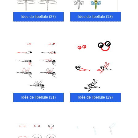
Idée de libellule (27)
Idée de libellule (18)
Idée de libellule (31)
Idée de libellule (29)