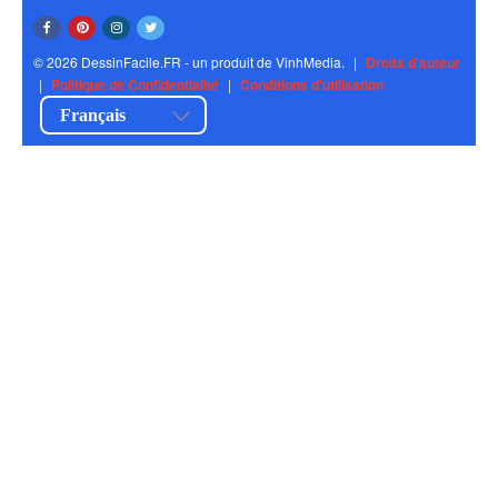
© 2026 DessinFacile.FR - un produit de VinhMedia.
|
Droits d'auteur
|
Politique de Confidentialité
|
Conditions d'utilisation
Français