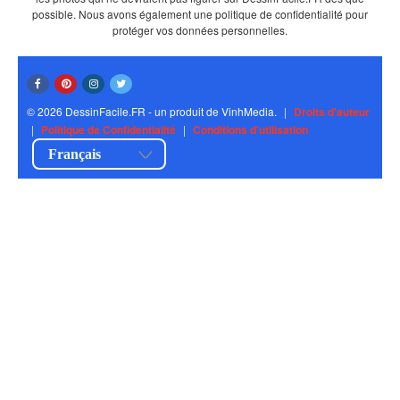
possible. Nous avons également une politique de confidentialité pour
protéger vos données personnelles.
© 2026 DessinFacile.FR - un produit de VinhMedia.
|
Droits d'auteur
|
Politique de Confidentialité
|
Conditions d'utilisation
Français