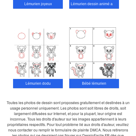
Lémurien joyeux
Lémurien dessin animé adorable
Lémurien dodu
Bébé lémurien
Toutes les photos de dessin sont proposées gratuitement et destinées à un
usage personnel uniquement. Les photos sont soit libres de droits, soit
largement diffusées sur Internet, et pour la plupart, leur origine est
inconnue. Tous les droits d'auteur sur les images appartiennent à leurs
propriétaires respectifs. Pour tout problème lié aux droits d'auteur, veuillez
nous contacter ou remplir le formulaire de plainte DMCA. Nous retirerons
les photos qui ne devraient pas figurer sur DessinFacile.FR dès que