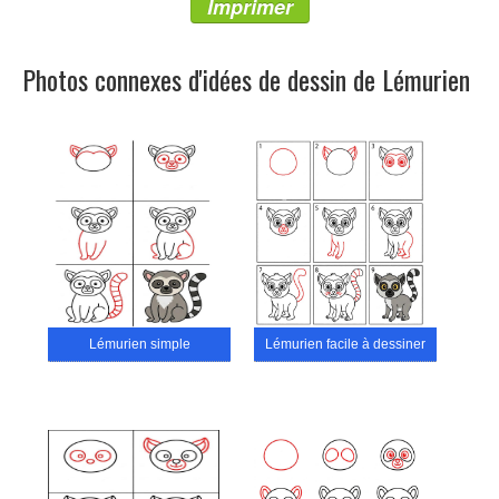
Imprimer
Photos connexes d'idées de dessin de Lémurien
Lémurien simple
Lémurien facile à dessiner