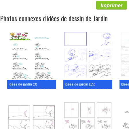
Imprimer
Photos connexes d'idées de dessin de Jardin
Idées de jardin (3)
Idées de jardin (15)
Idées