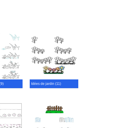
(9)
Idées de jardin (11)