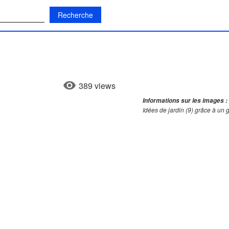
:
389 views
Informations sur les images :
Idées de jardin (9) grâce à un