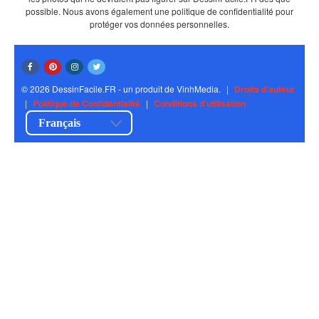
possible. Nous avons également une politique de confidentialité pour
protéger vos données personnelles.
© 2026 DessinFacile.FR - un produit de VinhMedia.
|
Droits d'auteur
|
Politique de Confidentialité
|
Conditions d'utilisation
Français