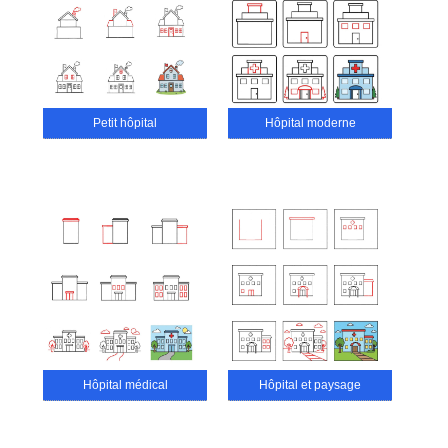
Petit hôpital
Hôpital moderne
Hôpital médical
Hôpital et paysage