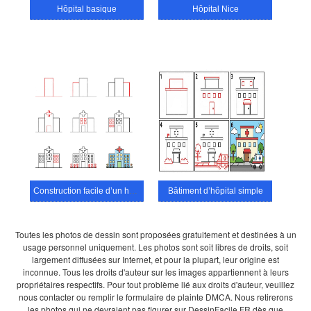
Hôpital basique
Hôpital Nice
Construction facile d’un hôpital
Bâtiment d’hôpital simple
Toutes les photos de dessin sont proposées gratuitement et destinées à un
usage personnel uniquement. Les photos sont soit libres de droits, soit
largement diffusées sur Internet, et pour la plupart, leur origine est
inconnue. Tous les droits d'auteur sur les images appartiennent à leurs
propriétaires respectifs. Pour tout problème lié aux droits d'auteur, veuillez
nous contacter ou remplir le formulaire de plainte DMCA. Nous retirerons
les photos qui ne devraient pas figurer sur DessinFacile.FR dès que