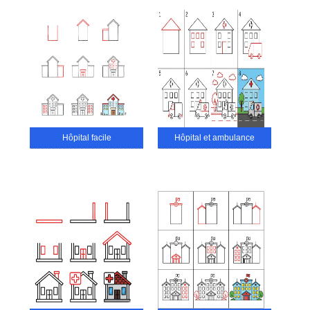
Hôpital facile
Hôpital et ambulance