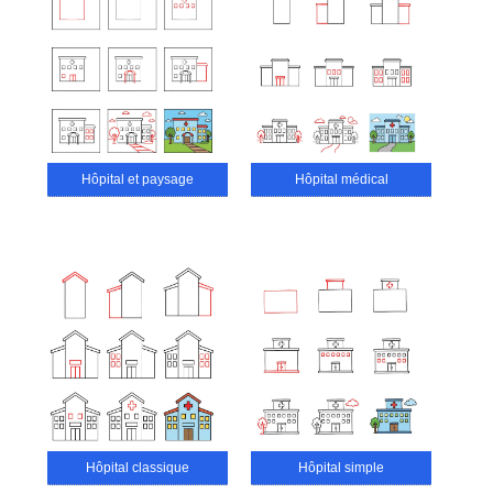
Hôpital et paysage
Hôpital médical
Hôpital classique
Hôpital simple