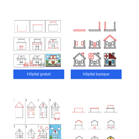
Hôpital gratuit
Hôpital basique