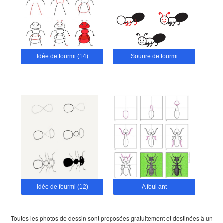
Idée de fourmi (14)
Sourire de fourmi
Idée de fourmi (12)
A foul ant
Toutes les photos de dessin sont proposées gratuitement et destinées à un