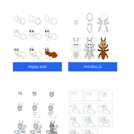
Happy ants
Ant idea 11