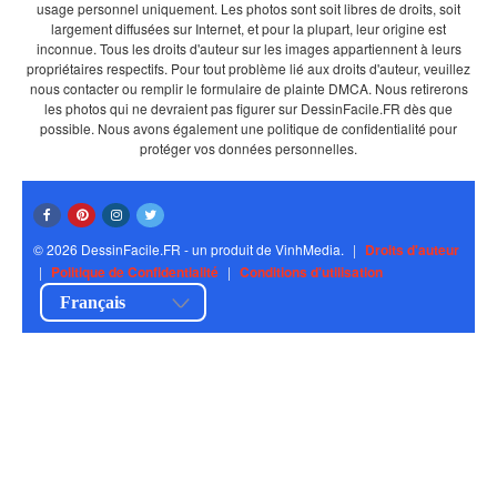
usage personnel uniquement. Les photos sont soit libres de droits, soit
largement diffusées sur Internet, et pour la plupart, leur origine est
inconnue. Tous les droits d'auteur sur les images appartiennent à leurs
propriétaires respectifs. Pour tout problème lié aux droits d'auteur, veuillez
nous contacter ou remplir le formulaire de plainte DMCA. Nous retirerons
les photos qui ne devraient pas figurer sur DessinFacile.FR dès que
possible. Nous avons également une politique de confidentialité pour
protéger vos données personnelles.
© 2026 DessinFacile.FR - un produit de VinhMedia.
|
Droits d'auteur
|
Politique de Confidentialité
|
Conditions d'utilisation
Français