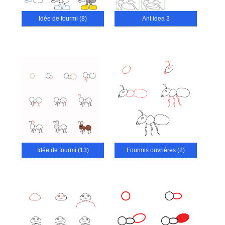
Idée de fourmi (8)
Ant idea 3
Idée de fourmi (13)
Fourmis ouvrières (2)