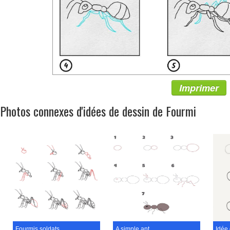
Imprimer
Photos connexes d'idées de dessin de Fourmi
Fourmis soldats
A simple ant
Idée 