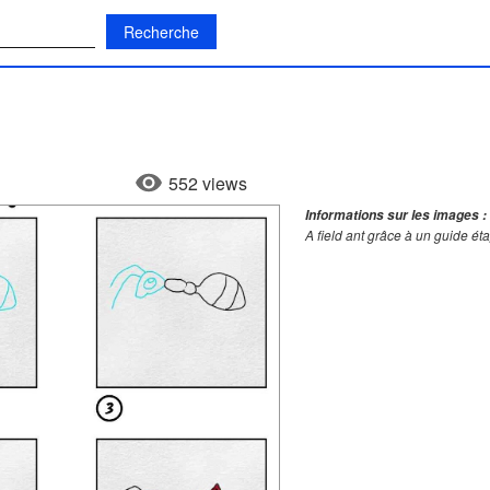
:
552 views
Informations sur les images :
A field ant grâce à un guide ét