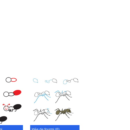
mi
Idée de fourmi (6)