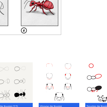
de fourmi (12)
Visage de fourmi
Sourire de four