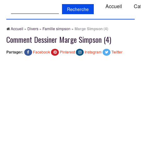
Recherche:
Accueil
Ca
Accueil
»
Divers
»
Famille simpson
»
Marge Simpson (4)
Comment Dessiner Marge Simpson (4)
Partager:
Facebook
Pinterest
Instagram
Twitter