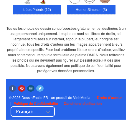
Idées Phénix (12)
Homer Simpson (3)
Toutes les photos de dessin sont proposées gratuitement et destinées à un
usage personnel uniquement. Les photos sont soit libres de droits, soit
largement diffusées sur Internet, et pour la plupart, leur origine est
inconnue. Tous les droits d'auteur sur les images appartiennent à leurs
propriétaires respectifs. Pour tout problème lié aux droits d'auteur, veuillez
nous contacter ou remplir le formulaire de plainte DMCA. Nous retirerons
les photos qui ne devraient pas figurer sur DessinFacile.FR dès que
possible. Nous avons également une politique de confidentialité pour
protéger vos données personnelles.
© 2026 DessinFacile.FR - un produit de VinhMedia.
|
Droits d'auteur
|
Politique de Confidentialité
|
Conditions d'utilisation
Français