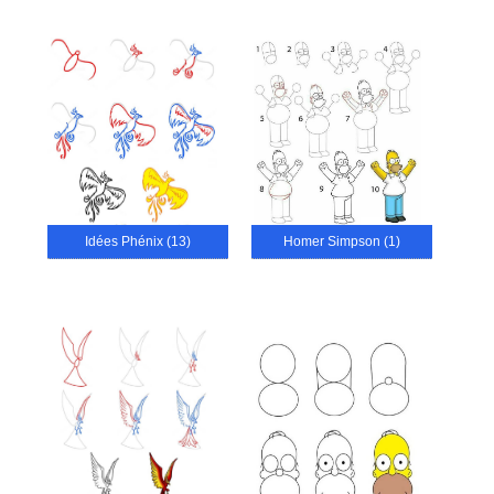
Idées Phénix (13)
Homer Simpson (1)