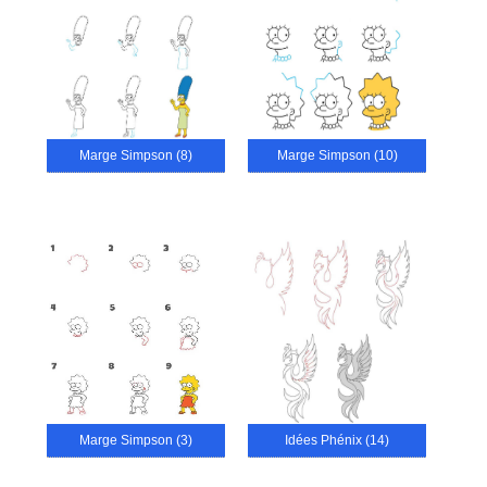
Marge Simpson (8)
Marge Simpson (10)
Marge Simpson (3)
Idées Phénix (14)