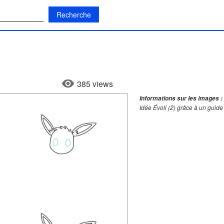
:
385 views
Informations sur les images :
Idée Évoli (2) grâce à un guid