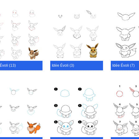
Évoli (13)
Idée Évoli (3)
Idée Évoli (7)