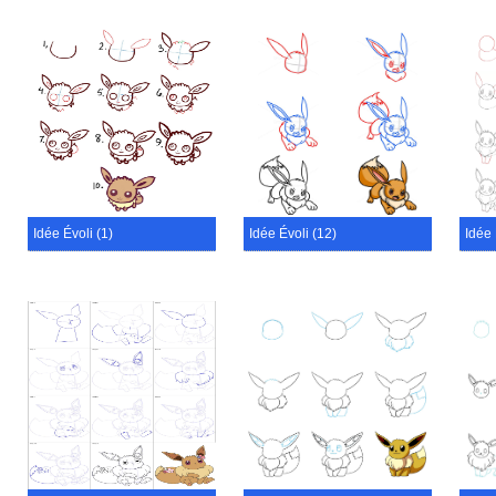
Idée Évoli (1)
Idée Évoli (12)
Idée 