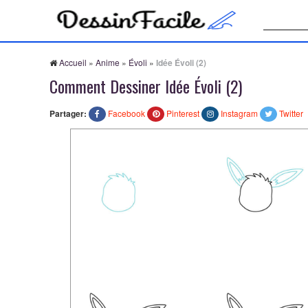
Recherche
Accueil
»
Anime
»
Évoli
»
Idée Évoli (2)
Comment Dessiner Idée Évoli (2)
Partager:
Facebook
Pinterest
Instagram
Twitter