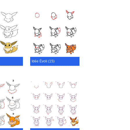
Idée Évoli (15)