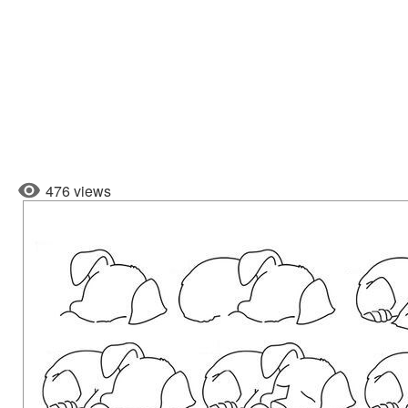
476 views