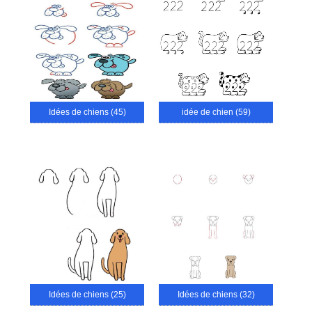
Idées de chiens (45)
idée de chien (59)
Idées de chiens (25)
Idées de chiens (32)