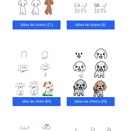
Idées de chiens (17)
Idées de chiens (6)
idée de chien (60)
Idées de chiens (35)