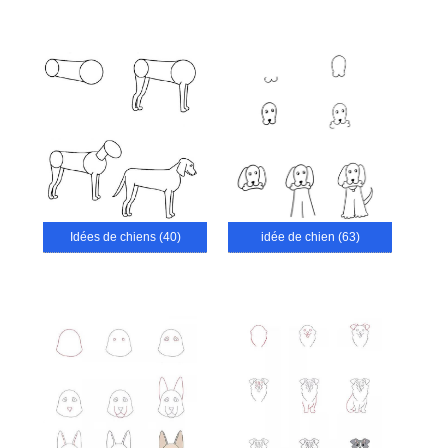
Idées de chiens (40)
idée de chien (63)