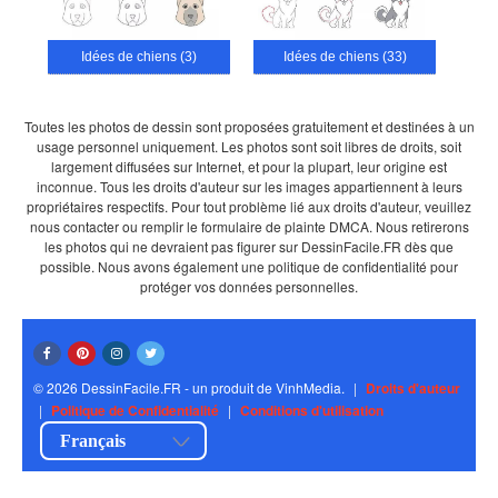
Idées de chiens (3)
Idées de chiens (33)
Toutes les photos de dessin sont proposées gratuitement et destinées à un
usage personnel uniquement. Les photos sont soit libres de droits, soit
largement diffusées sur Internet, et pour la plupart, leur origine est
inconnue. Tous les droits d'auteur sur les images appartiennent à leurs
propriétaires respectifs. Pour tout problème lié aux droits d'auteur, veuillez
nous contacter ou remplir le formulaire de plainte DMCA. Nous retirerons
les photos qui ne devraient pas figurer sur DessinFacile.FR dès que
possible. Nous avons également une politique de confidentialité pour
protéger vos données personnelles.
© 2026 DessinFacile.FR - un produit de VinhMedia.
|
Droits d'auteur
|
Politique de Confidentialité
|
Conditions d'utilisation
Français