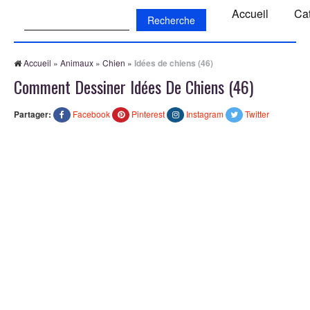
Recherche:
Accueil
Ca
Accueil
»
Animaux
»
Chien
»
Idées de chiens (46)
Comment Dessiner Idées De Chiens (46)
Partager:
Facebook
Pinterest
Instagram
Twitter