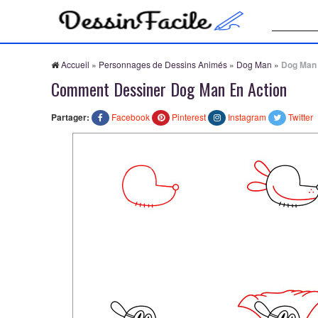
Recherche
Accueil
»
Personnages de Dessins Animés
»
Dog Man
»
Dog Man 
Comment Dessiner Dog Man En Action
Partager:
Facebook
Pinterest
Instagram
Twitter