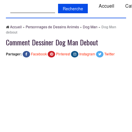
Recherche:
Accueil
Ca
Accueil
»
Personnages de Dessins Animés
»
Dog Man
»
Dog Man
debout
Comment Dessiner Dog Man Debout
Partager:
Facebook
Pinterest
Instagram
Twitter