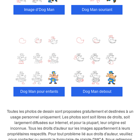
Image d’Dog Man
Dog Man souriant
Dog Man pour enfants
Dog Man debout
Toutes les photos de dessin sont proposées gratuitement et destinées à un
usage personnel uniquement. Les photos sont soit libres de droits, soit
largement diffusées sur Internet, et pour la plupart, leur origine est
inconnue. Tous les droits d'auteur sur les images appartiennent à leurs
propriétaires respectifs. Pour tout problème lié aux droits d'auteur, veuillez
nous contacter ou remplir le formulaire de plainte DMCA. Nous retirerons