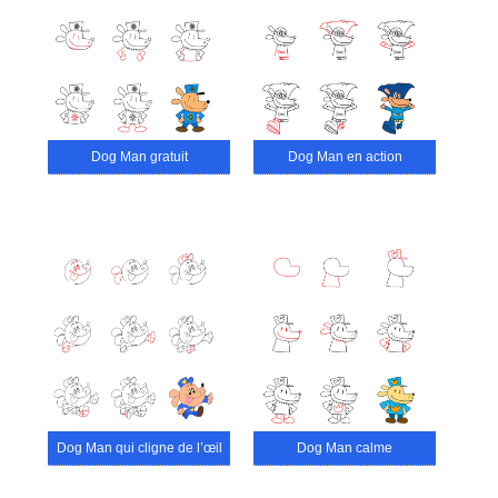
Dog Man gratuit
Dog Man en action
Dog Man qui cligne de l’œil
Dog Man calme