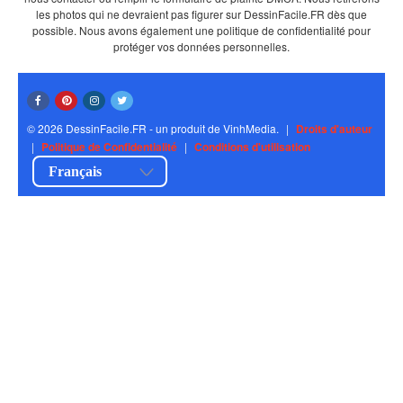
les photos qui ne devraient pas figurer sur DessinFacile.FR dès que
possible. Nous avons également une politique de confidentialité pour
protéger vos données personnelles.
© 2026 DessinFacile.FR - un produit de VinhMedia.
|
Droits d'auteur
|
Politique de Confidentialité
|
Conditions d'utilisation
Français