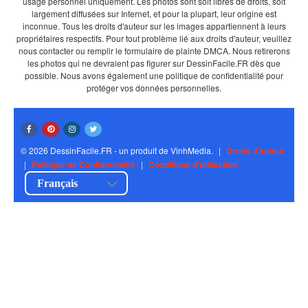
usage personnel uniquement. Les photos sont soit libres de droits, soit
largement diffusées sur Internet, et pour la plupart, leur origine est
inconnue. Tous les droits d'auteur sur les images appartiennent à leurs
propriétaires respectifs. Pour tout problème lié aux droits d'auteur, veuillez
nous contacter ou remplir le formulaire de plainte DMCA. Nous retirerons
les photos qui ne devraient pas figurer sur DessinFacile.FR dès que
possible. Nous avons également une politique de confidentialité pour
protéger vos données personnelles.
© 2026 DessinFacile.FR - un produit de VinhMedia.
|
Droits d'auteur
|
Politique de Confidentialité
|
Conditions d'utilisation
Français