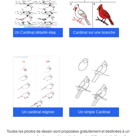
Un Cardinal détaillé étape par étape
Cardinal sur une branche
Un cardinal mignon
Un simple Cardinal
Toutes les photos de dessin sont proposées gratuitement et destinées à un