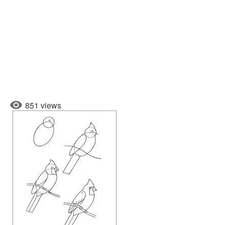
851 views