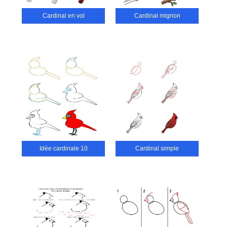
Cardinal en vol
Cardinal mignon
Idée cardinale 10
Cardinal simple