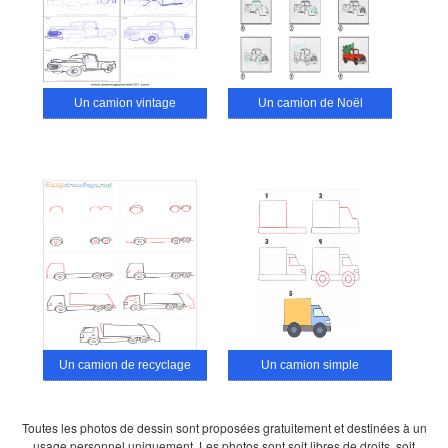
Un camion vintage
Un camion de Noël
Un camion de recyclage
Un camion simple
Toutes les photos de dessin sont proposées gratuitement et destinées à un
usage personnel uniquement. Les photos sont soit libres de droits, soit