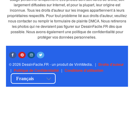
largement diffusées sur Internet, et pour la plupart, leur origine est
inconnue. Tous les droits d'auteur sur les images appartiennent à leurs
propriétaires respectifs. Pour tout problème lié aux droits d'auteur, veuillez
nous contacter ou remplir le formulaire de plainte DMCA. Nous retirerons
les photos qui ne devraient pas figurer sur DessinFacile.FR dès que
possible. Nous avons également une politique de confidentialité pour
protéger vos données personnelles.
© 2026 DessinFacile.FR - un produit de VinhMedia.
|
Droits d'auteur
|
Politique de Confidentialité
|
Conditions d'utilisation
Français