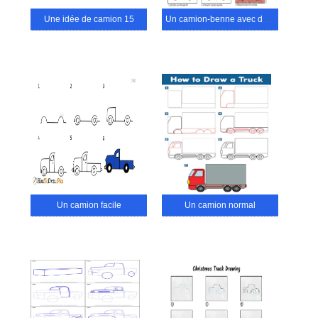
Une idée de camion 15
Un camion-benne avec des guides détaillés
Un camion facile
Un camion normal