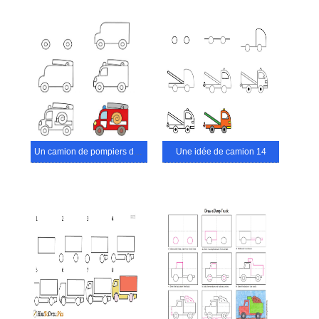
Un camion de pompiers de dessin animé
Une idée de camion 14