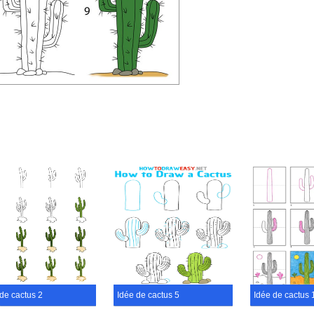
de cactus 2
Idée de cactus 5
Idée de cactus 