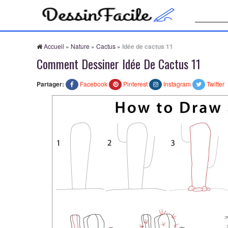
Recherche
Accueil
»
Nature
»
Cactus
»
Idée de cactus 11
Comment Dessiner Idée De Cactus 11
Partager:
Facebook
Pinterest
Instagram
Twitter