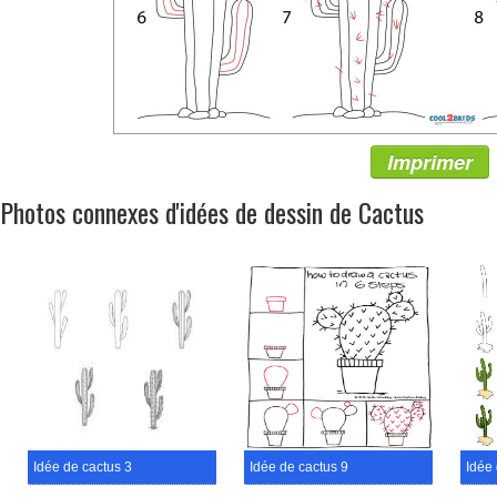
Imprimer
Photos connexes d'idées de dessin de Cactus
Idée de cactus 3
Idée de cactus 9
Idée 