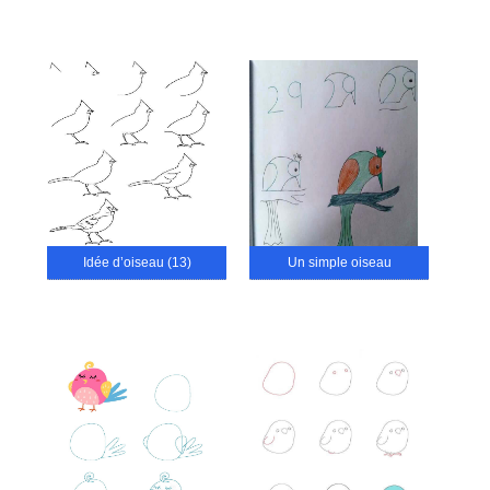
Idée d’oiseau (13)
Un simple oiseau