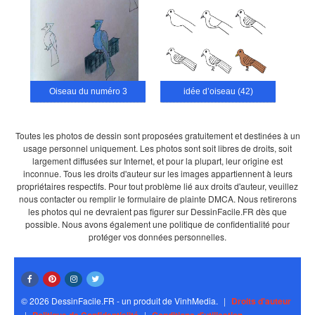
Oiseau du numéro 3
idée d’oiseau (42)
Toutes les photos de dessin sont proposées gratuitement et destinées à un
usage personnel uniquement. Les photos sont soit libres de droits, soit
largement diffusées sur Internet, et pour la plupart, leur origine est
inconnue. Tous les droits d'auteur sur les images appartiennent à leurs
propriétaires respectifs. Pour tout problème lié aux droits d'auteur, veuillez
nous contacter ou remplir le formulaire de plainte DMCA. Nous retirerons
les photos qui ne devraient pas figurer sur DessinFacile.FR dès que
possible. Nous avons également une politique de confidentialité pour
protéger vos données personnelles.
© 2026 DessinFacile.FR - un produit de VinhMedia.
|
Droits d'auteur
|
|