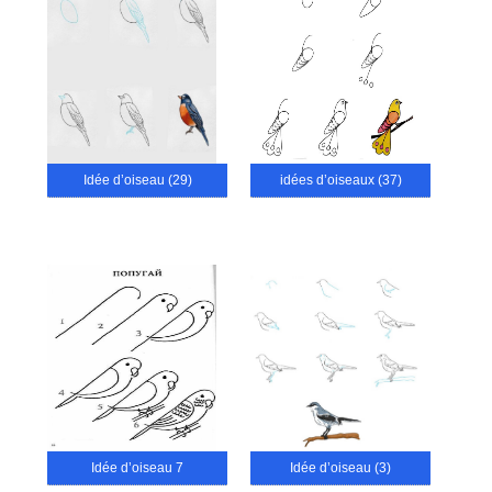
Idée d’oiseau (29)
idées d’oiseaux (37)
Idée d’oiseau 7
Idée d’oiseau (3)