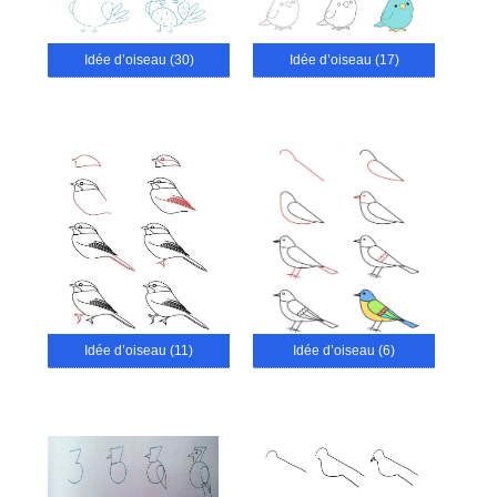
Idée d’oiseau (30)
Idée d’oiseau (17)
Idée d’oiseau (11)
Idée d’oiseau (6)