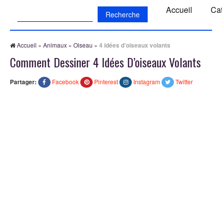
Recherche:
Accueil
Ca
Accueil
»
Animaux
»
Oiseau
»
4 idées d’oiseaux volants
Comment Dessiner 4 Idées D’oiseaux Volants
Partager:
Facebook
Pinterest
Instagram
Twitter