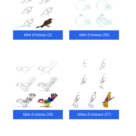
Idée d’oiseau (2)
Idée d’oiseau (30)
Idée d’oiseau (26)
idées d’oiseaux (37)