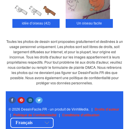
idée d’oiseau (42)
Un oiseau facile
Toutes les photos de dessin sont proposées gratuitement et destinées à un
usage personnel uniquement. Les photos sont soit libres de droits, soit
largement diffusées sur Internet, et pour la plupart, leur origine est
inconnue. Tous les droits d'auteur sur les images appartiennent à leurs
propriétaires respectifs. Pour tout problème lié aux droits d'auteur, veuillez
nous contacter ou remplir le formulaire de plainte DMCA. Nous retirerons
les photos qui ne devraient pas figurer sur DessinFacile.FR dès que
possible. Nous avons également une politique de confidentialité pour
protéger vos données personnelles.
© 2026 DessinFacile.FR - un produit de VinhMedia.
|
Droits d'auteur
|
Politique de Confidentialité
|
Conditions d'utilisation
Français