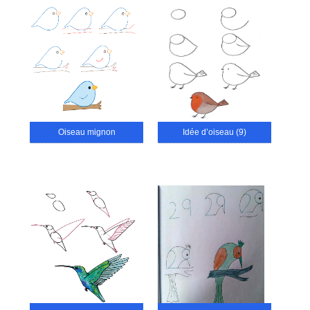
Oiseau mignon
Idée d’oiseau (9)