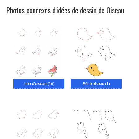
Photos connexes d'idées de dessin de Oiseau
Idée d’oiseau (16)
Bébé oiseau (1)