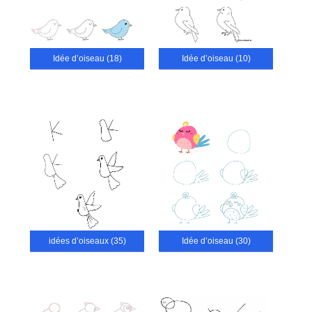
Idée d’oiseau (18)
Idée d’oiseau (10)
idées d’oiseaux (35)
Idée d’oiseau (30)