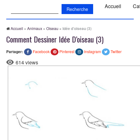
Recherche:
Accueil
Ca
Accueil
»
Animaux
»
Oiseau
»
Idée d’oiseau (3)
Comment Dessiner Idée D’oiseau (3)
Partager:
Facebook
Pinterest
Instagram
Twitter
614 views