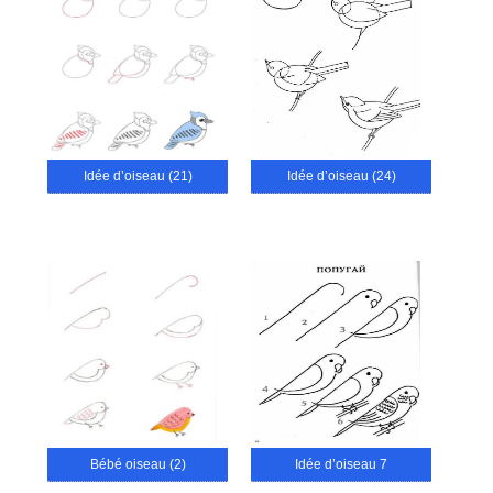
Idée d’oiseau (21)
Idée d’oiseau (24)
Bébé oiseau (2)
Idée d’oiseau 7