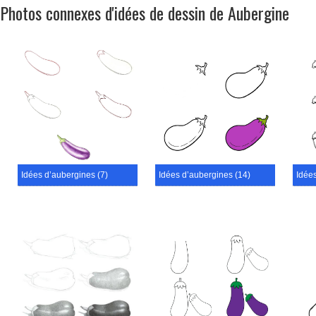
Photos connexes d'idées de dessin de Aubergine
Idées d’aubergines (7)
Idées d’aubergines (14)
Idée