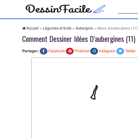
Recherche
Accueil
»
Légumes et fruits
»
Aubergine
»
Idées d’aubergines (11)
Comment Dessiner Idées D’aubergines (11)
Partager:
Facebook
Pinterest
Instagram
Twitter