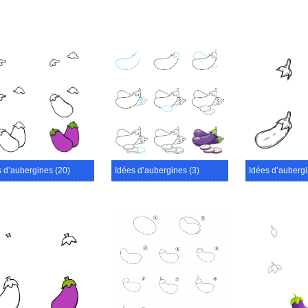
s d’aubergines (20)
Idées d’aubergines (3)
Idées d’aubergi