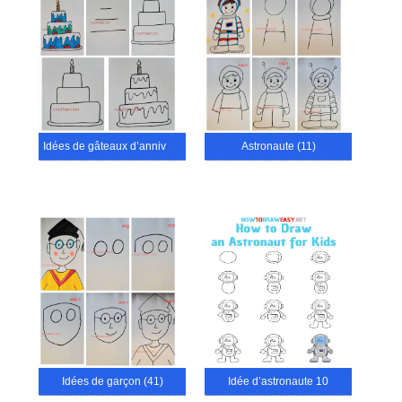
Idées de gâteaux d’anniversaire (56)
Astronaute (11)
Idées de garçon (41)
Idée d’astronaute 10