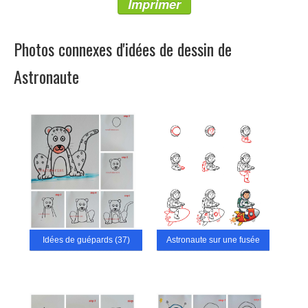
Imprimer
Photos connexes d'idées de dessin de
Astronaute
Idées de guépards (37)
Astronaute sur une fusée