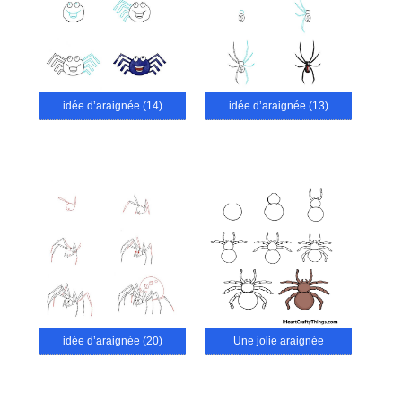
idée d’araignée (14)
idée d’araignée (13)
idée d’araignée (20)
Une jolie araignée