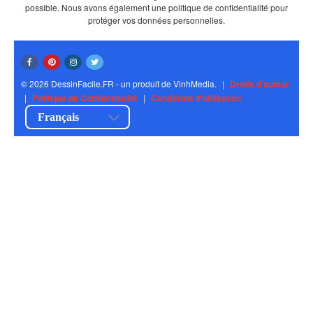
possible. Nous avons également une politique de confidentialité pour
protéger vos données personnelles.
© 2026 DessinFacile.FR - un produit de VinhMedia.
|
Droits d'auteur
|
Politique de Confidentialité
|
Conditions d'utilisation
Français