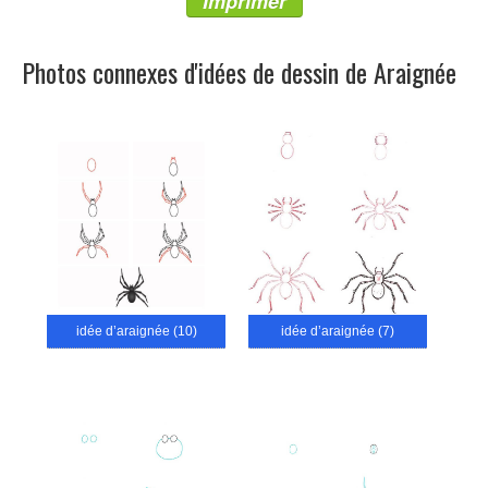
Imprimer
Photos connexes d'idées de dessin de Araignée
idée d’araignée (10)
idée d’araignée (7)