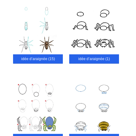
idée d’araignée (15)
idée d’araignée (1)