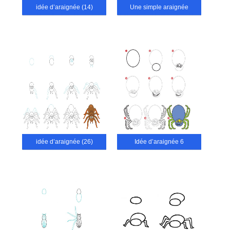
idée d’araignée (14)
Une simple araignée
idée d’araignée (26)
Idée d’araignée 6