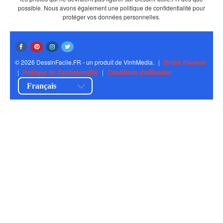
possible. Nous avons également une politique de confidentialité pour
protéger vos données personnelles.
© 2026 DessinFacile.FR - un produit de VinhMedia.
|
Droits d'auteur
|
Politique de Confidentialité
|
Conditions d'utilisation
Français