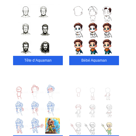
Tête d’Aquaman
Bébé Aquaman