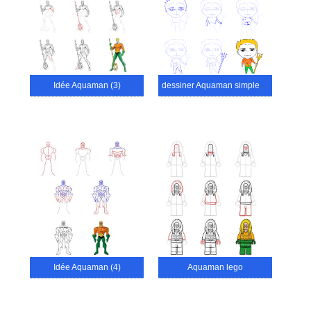
Idée Aquaman (3)
dessiner Aquaman simple (1)
Idée Aquaman (4)
Aquaman lego