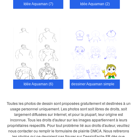
Idée Aquaman (7)
Idée Aquaman (2)
Idée Aquaman (6)
dessiner Aquaman simple (2)
Toutes les photos de dessin sont proposées gratuitement et destinées à un
usage personnel uniquement. Les photos sont soit libres de droits, soit
largement diffusées sur Internet, et pour la plupart, leur origine est
inconnue. Tous les droits d'auteur sur les images appartiennent à leurs
propriétaires respectifs. Pour tout problème lié aux droits d'auteur, veuillez
nous contacter ou remplir le formulaire de plainte DMCA. Nous retirerons
les photos qui ne devraient pas figurer sur DessinFacile.FR dès que