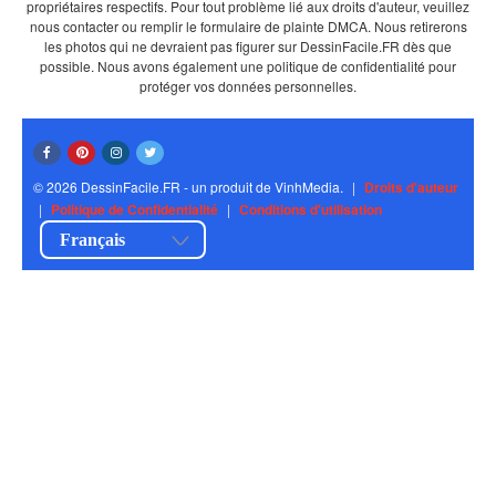
propriétaires respectifs. Pour tout problème lié aux droits d'auteur, veuillez
nous contacter ou remplir le formulaire de plainte DMCA. Nous retirerons
les photos qui ne devraient pas figurer sur DessinFacile.FR dès que
possible. Nous avons également une politique de confidentialité pour
protéger vos données personnelles.
© 2026 DessinFacile.FR - un produit de VinhMedia.
|
Droits d'auteur
|
Politique de Confidentialité
|
Conditions d'utilisation
Français