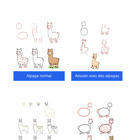
Alpaga normal
Amuser avec des alpagas