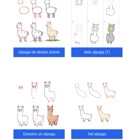
Alpaga de dessin animé
Idée alpaga (7)
Dessine un alpaga
Joli alpaga