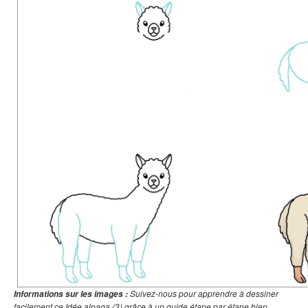
Suivez-nous pour apprendre à dessiner
Informations sur les images :
facilement ce Idée alpaga (3) grâce à un guide étape par étape bien