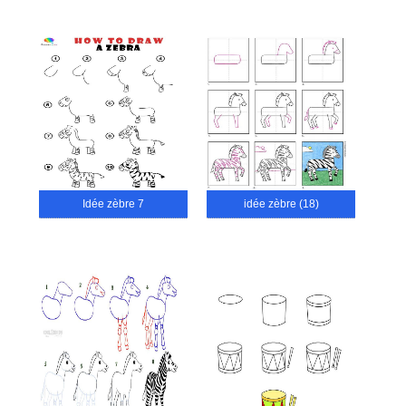
Idée zèbre 7
idée zèbre (18)