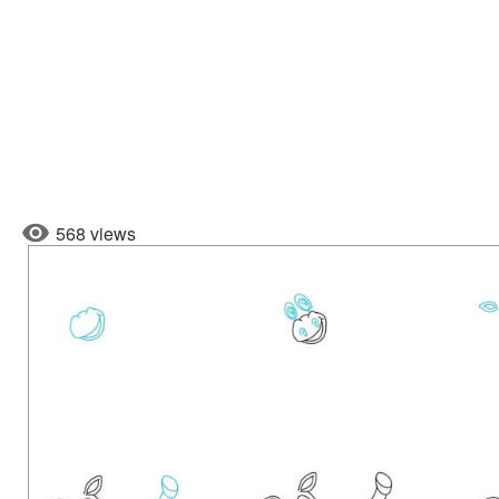
568 views