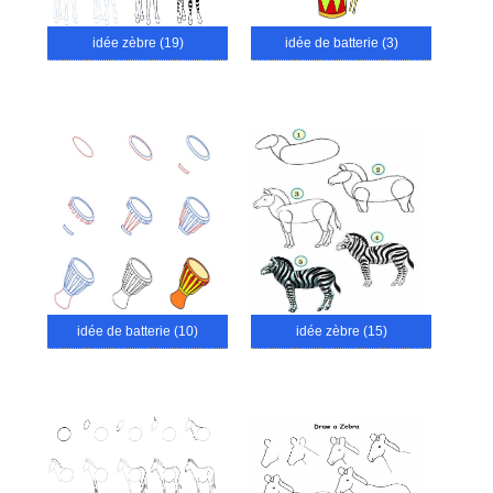
idée zèbre (19)
idée de batterie (3)
idée de batterie (10)
idée zèbre (15)