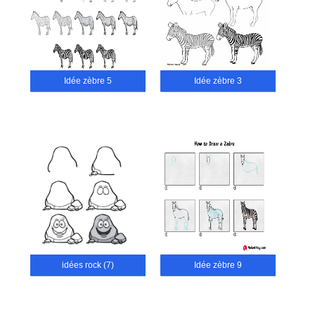
Idée zèbre 5
Idée zèbre 3
idées rock (7)
Idée zèbre 9