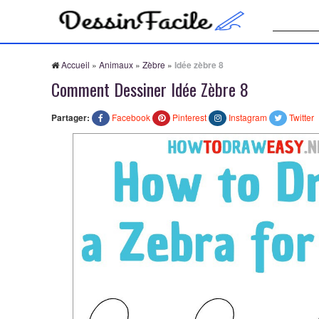
Recherche
Accueil
»
Animaux
»
Zèbre
»
Idée zèbre 8
Comment Dessiner Idée Zèbre 8
Partager:
Facebook
Pinterest
Instagram
Twitter